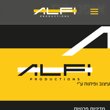
אופטיקס
עיצוב ופיתוח ע״י
מדיניות פרטיות