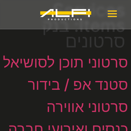
Services
Items:
בנק
סרטונים
סרטוני תוכן לסושיאל
סטנד אפ / בידור
סרטוני אווירה
כנסים ואירועי חברה